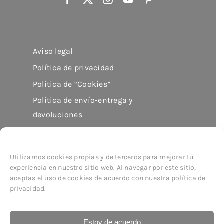
Aviso legal
Política de privacidad
Política de “Cookies”
Política de envío-entrega y
devoluciones
Utilizamos cookies propias y de terceros para mejorar tu
experiencia en nuestro sitio web. Al navegar por este sitio,
aceptas el uso de cookies de acuerdo con nuestra política de
© Copyright 2026
imor
| All Rights Reserved
privacidad.
Estoy de acuerdo