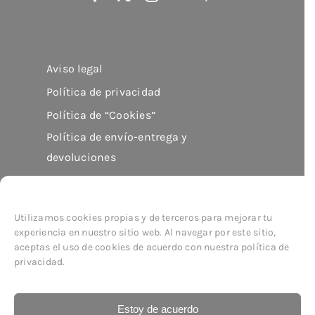
Aviso legal
Política de privacidad
Política de “Cookies”
Política de envío-entrega y
devoluciones
Utilizamos cookies propias y de terceros para mejorar tu
experiencia en nuestro sitio web. Al navegar por este sitio,
aceptas el uso de cookies de acuerdo con nuestra política de
© Copyright 2026
imor
| All Rights Reserved
privacidad.
Estoy de acuerdo