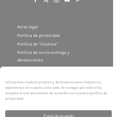
Aviso legal
Política de privacidad
Política de “Cookies”
Política de envío-entrega y
devoluciones
Utilizamos cookies propias y de terceros para mejorar tu
experiencia en nuestro sitio web. Al navegar por este sitio,
aceptas el uso de cookies de acuerdo con nuestra política de
© Copyright 2026
imor
| All Rights Reserved
privacidad.
Estoy de acuerdo