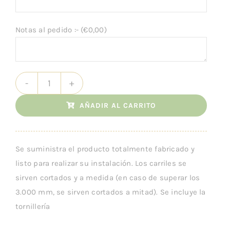
Notas al pedido :- (
€
0,00
)
3
AÑADIR AL CARRITO
Puertas
Delfine
Cristal
Se suministra el producto totalmente fabricado y
cantidad
listo para realizar su instalación. Los carriles se
sirven cortados y a medida (en caso de superar los
3.000 mm, se sirven cortados a mitad). Se incluye la
tornillería