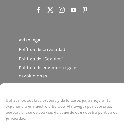
Aviso legal
Política de privacidad
Política de “Cookies”
Política de envío-entrega y
devoluciones
Utilizamos cookies propias y de terceros para mejorar tu
experiencia en nuestro sitio web. Al navegar por este sitio,
aceptas el uso de cookies de acuerdo con nuestra política de
© Copyright 2026
imor
| All Rights Reserved
privacidad.