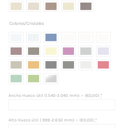
Colores/Cristales

Ancho Hueco útil (1.540-3.040 mm): :- (
€
0,00
)
*
Alto Hueco útil ( 999-2.650 mm): :- (
€
0,00
)
*