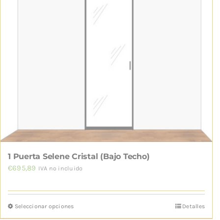
1 Puerta Selene Cristal (Bajo Techo)
€
695,89
IVA no incluido
Seleccionar opciones
Detalles
Este