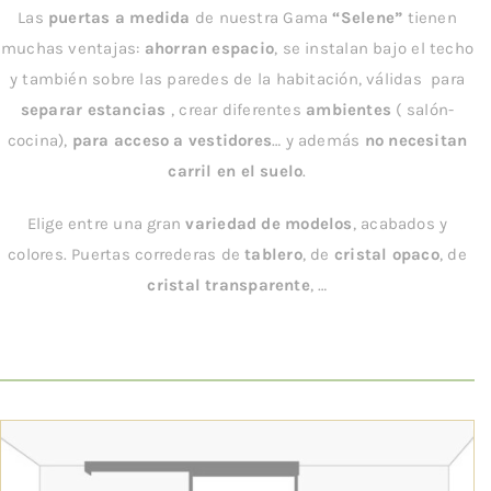
INSTALACIÓN
Las
puertas a medida
de nuestra Gama
“Selene”
tienen
muchas ventajas:
ahorran espacio
, se instalan bajo el techo
y también sobre las paredes de la habitación, válidas para
separar estancias
, crear diferentes
ambientes
( salón-
cocina),
para acceso
a vestidores
… y además
no necesitan
carril en el suelo
.
Elige entre una gran
variedad de modelos
, acabados y
colores. Puertas correderas de
tablero
, de
cristal opaco
, de
cristal transparente
, …