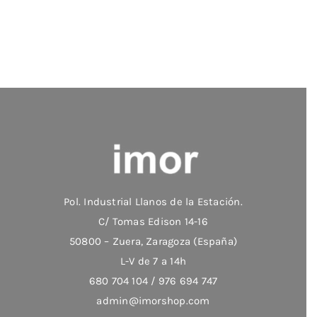
Pol. Industrial Llanos de la Estación.
C/ Tomas Edison 14-16
50800 – Zuera, Zaragoza (España)
L-V de 7 a 14h
680 704 104 / 976 694 747
admin@imorshop.com