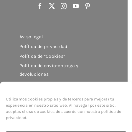
Aviso legal
Política de privacidad
Política de “Cookies”
Política de envío-entrega y
devoluciones
Utilizamos cookies propias y de terceros para mejorar tu
experiencia en nuestro sitio web. Al navegar por este sitio,
aceptas el uso de cookies de acuerdo con nuestra política de
© Copyright 2026
imor
| All Rights Reserved
privacidad.